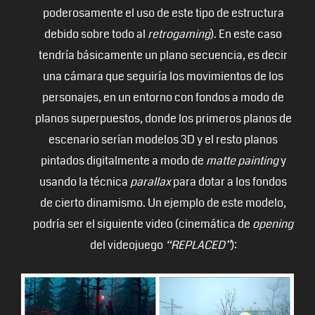
poderosamente el uso de este tipo de estructura
debido sobre todo al
retrogaming
). En este caso
tendría básicamente un plano secuencia, es decir
una cámara que seguiría los movimientos de los
personajes, en un entorno con fondos a modo de
planos superpuestos, donde los primeros planos de
escenario serían modelos 3D y el resto planos
pintados digitalmente a modo de
matte painting
y
usando la técnica
parallax
para dotar a los fondos
de cierto dinamismo. Un ejemplo de este modelo,
podría ser el siguiente video (cinemática de
opening
del videojuego
“REPLACED”
):