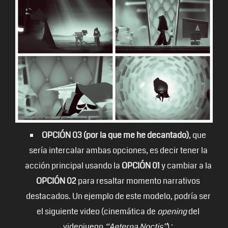
OPCIÓN 03 (por la que me he decantado)
, que
sería intercalar ambas opciones, es decir tener la
acción principal usando la
OPCIÓN 01
y cambiar a la
OPCIÓN 02
para resaltar momento narrativos
destacados. Un ejemplo de este modelo, podría ser
el siguiente video (cinemática de
opening
del
videojuego
“Aeterna Noctis”
) :