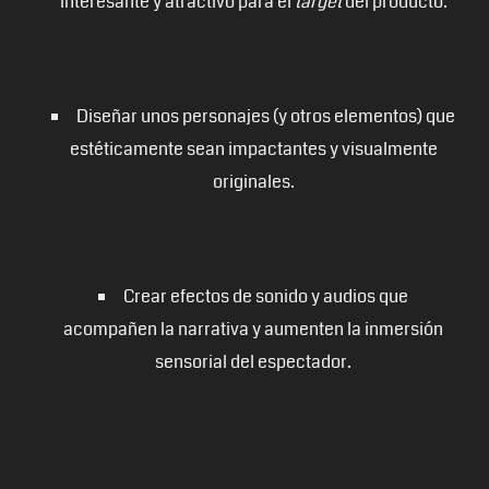
interesante y atractivo para el
target
del producto.
Diseñar unos personajes (y otros elementos) que
estéticamente sean impactantes y visualmente
originales.
Crear efectos de sonido y audios que
acompañen la narrativa y aumenten la inmersión
sensorial del espectador.