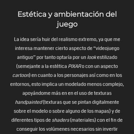
Estética y ambientación del
juego
La idea sería huir del realismo extremo, ya que me
interesa mantener cierto aspecto de “videojuego
antiguo” por tanto optaría por un
look
estilizado
(semejante a la estética
PIXAR
o con un aspecto
cartoon
) en cuanto a los personajes así como en los
entornos, esto implica un modelado menos complejo,
apoyándome más en en el uso de texturas
handpainted
(texturas que se pintan digitalmente
sobre el modelo o sobre alguno de los mapas) y de
diferentes tipos de
shaders
(materiales) con el fin de
conseguir los volúmenes necesarios sin invertir