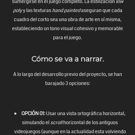
sumergirse en el juego completo. La estilización
low
poly
y las texturas
hand painted
aseguran que cada
cuadro del corto sea una obra de arte en sí misma,
estableciendo un tono visual cohesivo y memorable
para el juego.
Cómo se va a narrar.
A lo largo del desarrollo previo del proyecto, se han
barajado 3 opciones:
OPCIÓN 01:
Usar una vista ortográfica horizontal,
simulando el
scroll
horizontal de los antiguos
videojuegos (aunque en la actualidad esta volviendo