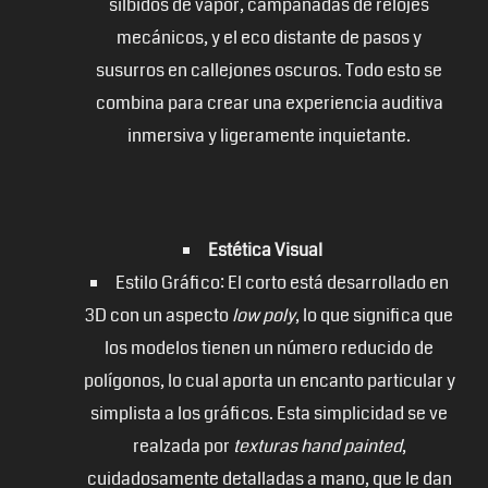
silbidos de vapor, campanadas de relojes
mecánicos, y el eco distante de pasos y
susurros en callejones oscuros. Todo esto se
combina para crear una experiencia auditiva
inmersiva y ligeramente inquietante.
Estética Visual
Estilo Gráfico: El corto está desarrollado en
3D con un aspecto
low poly
, lo que significa que
los modelos tienen un número reducido de
polígonos, lo cual aporta un encanto particular y
simplista a los gráficos. Esta simplicidad se ve
realzada por
texturas hand painted
,
cuidadosamente detalladas a mano, que le dan