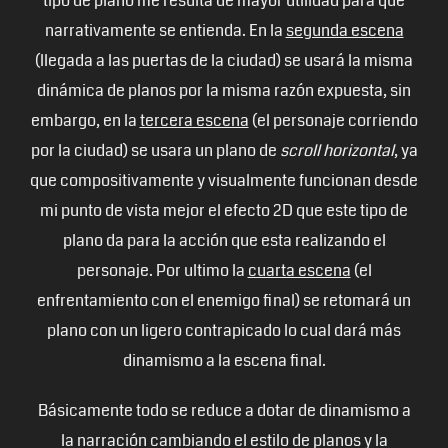
tipo de plano me resulta de mayor utilidad para que
narrativamente se entienda. En la
segunda escena
(llegada a las puertas de la ciudad) se usará la misma
dinámica de planos por la misma razón expuesta, sin
embargo, en la
tercera escena
(el personaje corriendo
por la ciudad) se usara un plano de
scroll horizontal
, ya
que compositivamente y visualmente funcionan desde
mi punto de vista mejor el efecto 2D que este tipo de
plano da para la acción que esta realizando el
personaje. Por ultimo la
cuarta escena
(el
enfrentamiento con el enemigo final) se retomará un
plano con un ligero contrapicado lo cual dará más
dinamismo a la escena final.
Básicamente todo se reduce a dotar de dinamismo a
la narración cambiando el estilo de planos y la