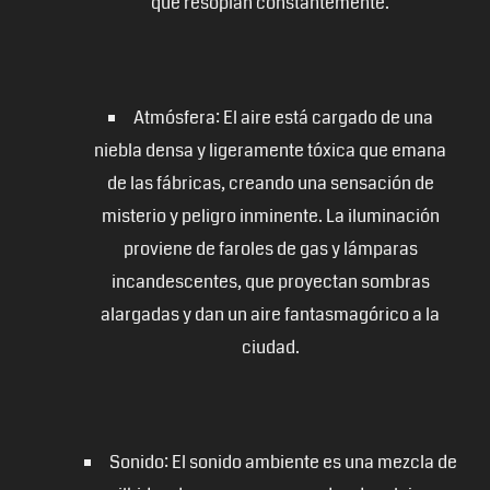
que resoplan constantemente.
Atmósfera: El aire está cargado de una
niebla densa y ligeramente tóxica que emana
de las fábricas, creando una sensación de
misterio y peligro inminente. La iluminación
proviene de faroles de gas y lámparas
incandescentes, que proyectan sombras
alargadas y dan un aire fantasmagórico a la
ciudad.
Sonido: El sonido ambiente es una mezcla de